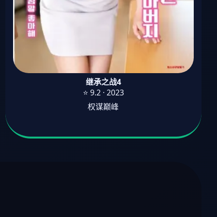
继承之战4
⭐ 9.2 · 2023
权谋巅峰