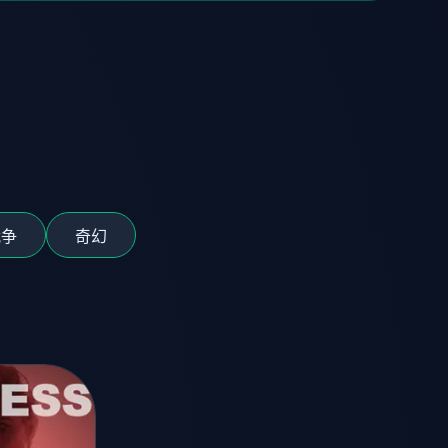
战争
奇幻