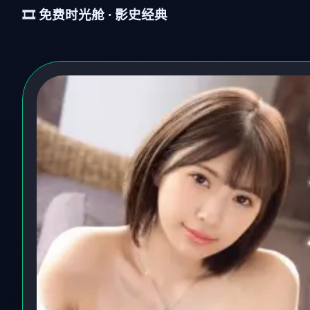
🎞️ 免费时光舱 · 影史经典