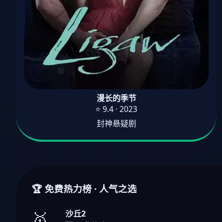
漫长的季节
⭐ 9.4 · 2023
封神悬疑剧
🏆 免费热力榜 · 人气之选
沙丘2
🥇