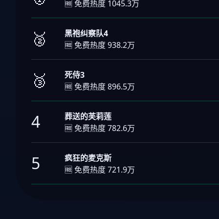
🆓 免费热度 1045.3万
黑袍纠察队4
🥈
🆓 免费热度 938.2万
死侍3
🥉
🆓 免费热度 896.5万
葬送的芙莉莲
4
🆓 免费热度 782.6万
疯狂的麦克斯
5
🆓 免费热度 721.9万