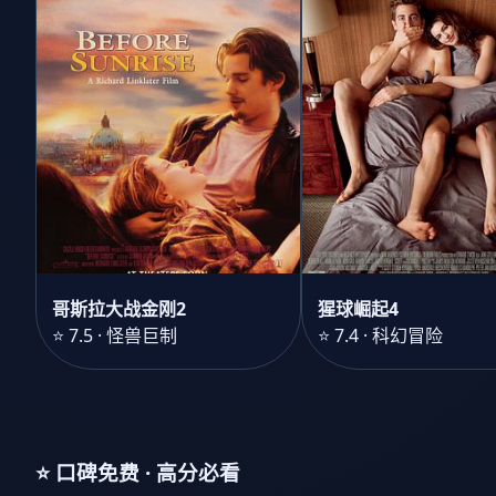
哥斯拉大战金刚2
猩球崛起4
⭐ 7.5 · 怪兽巨制
⭐ 7.4 · 科幻冒险
⭐ 口碑免费 · 高分必看