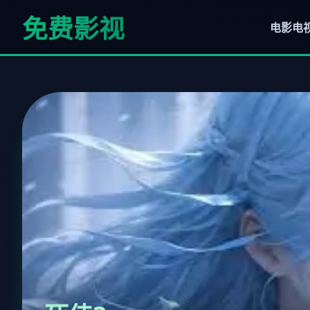
免费影视
电影
电