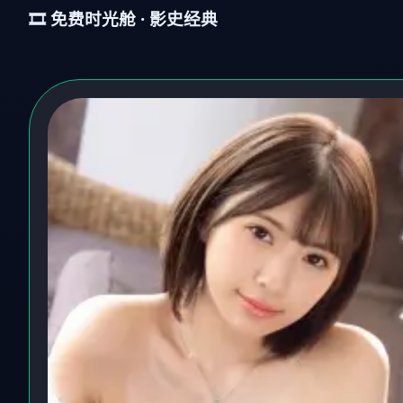
🎞️ 免费时光舱 · 影史经典