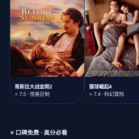
哥斯拉大战金刚2
猩球崛起4
⭐ 7.5 · 怪兽巨制
⭐ 7.4 · 科幻冒险
⭐ 口碑免费 · 高分必看