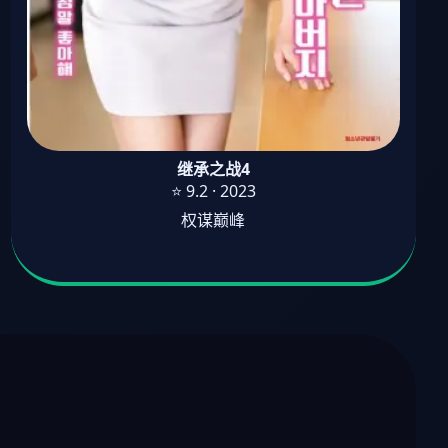
继承之战4
⭐ 9.2 · 2023
权谋巅峰