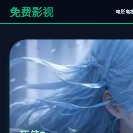
免费影视
电影
电