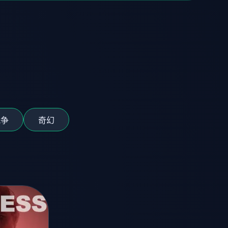
战争
奇幻