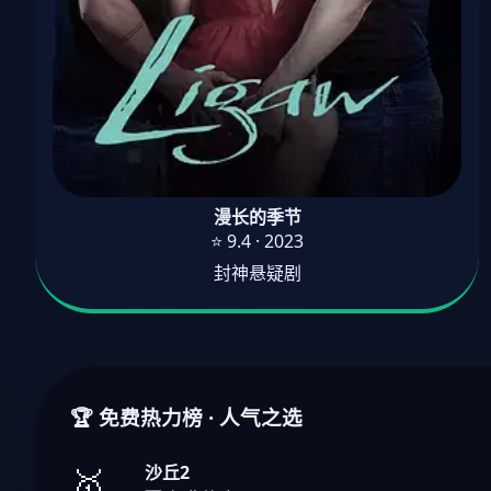
漫长的季节
⭐ 9.4 · 2023
封神悬疑剧
🏆 免费热力榜 · 人气之选
沙丘2
🥇