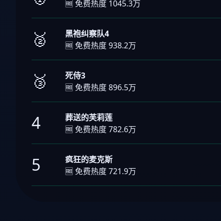
🆓 免费热度 1045.3万
黑袍纠察队4
🥈
🆓 免费热度 938.2万
死侍3
🥉
🆓 免费热度 896.5万
葬送的芙莉莲
4
🆓 免费热度 782.6万
疯狂的麦克斯
5
🆓 免费热度 721.9万